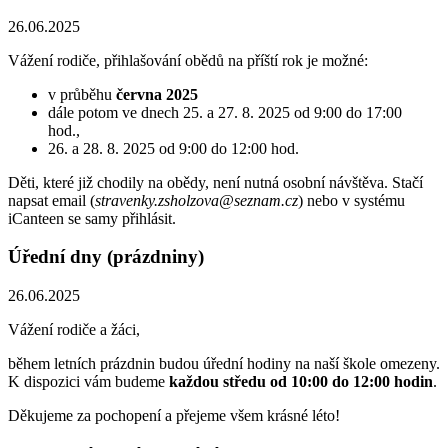
26.06.2025
Vážení rodiče, přihlašování obědů na příští rok je možné:
v průběhu
června 2025
dále potom ve dnech 25. a 27. 8. 2025 od 9:00 do 17:00
hod.,
26. a 28. 8. 2025 od 9:00 do 12:00 hod.
Děti, které již chodily na obědy, není nutná osobní návštěva. Stačí
napsat email (
stravenky.zsholzova@seznam.cz
) nebo v systému
iCanteen se samy přihlásit.
Úřední dny (prázdniny)
26.06.2025
Vážení rodiče a žáci,
během letních prázdnin budou úřední hodiny na naší škole omezeny.
K dispozici vám budeme
každou středu od 10:00 do 12:00 hodin
.
Děkujeme za pochopení a přejeme všem krásné léto!