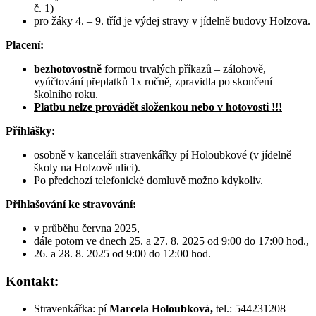
č. 1)
pro žáky 4. – 9. tříd je výdej stravy v jídelně budovy Holzova.
Placení:
bezhotovostně
formou trvalých příkazů – zálohově,
vyúčtování přeplatků 1x ročně, zpravidla po skončení
školního roku.
Platbu nelze provádět složenkou nebo v hotovosti !!!
Přihlášky:
osobně v kanceláři stravenkářky pí Holoubkové (v jídelně
školy na Holzově ulici).
Po předchozí telefonické domluvě možno kdykoliv.
Přihlašování ke stravování:
v průběhu června 2025,
dále potom ve dnech 25. a 27. 8. 2025 od 9:00 do 17:00 hod.,
26. a 28. 8. 2025 od 9:00 do 12:00 hod.
Kontakt:
Stravenkářka: pí
Marcela Holoubková,
tel.: 544231208