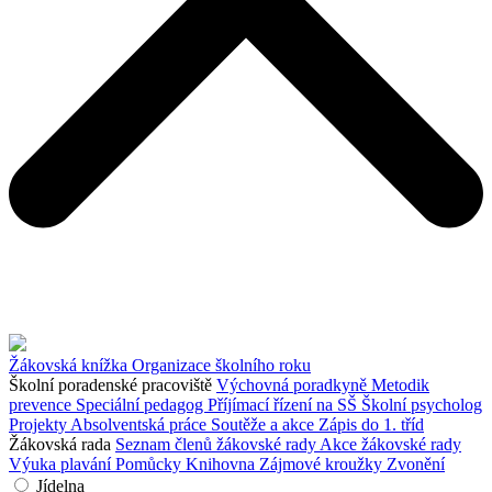
Žákovská knížka
Organizace školního roku
Školní poradenské pracoviště
Výchovná poradkyně
Metodik
prevence
Speciální pedagog
Příjímací řízení na SŠ
Školní psycholog
Projekty
Absolventská práce
Soutěže a akce
Zápis do 1. tříd
Žákovská rada
Seznam členů žákovské rady
Akce žákovské rady
Výuka plavání
Pomůcky
Knihovna
Zájmové kroužky
Zvonění
Jídelna