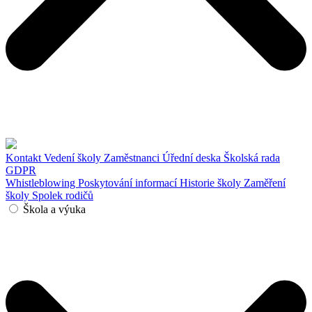
Kontakt
Vedení školy
Zaměstnanci
Úřední deska
Školská rada
GDPR
Whistleblowing
Poskytování informací
Historie školy
Zaměření
školy
Spolek rodičů
Škola a výuka