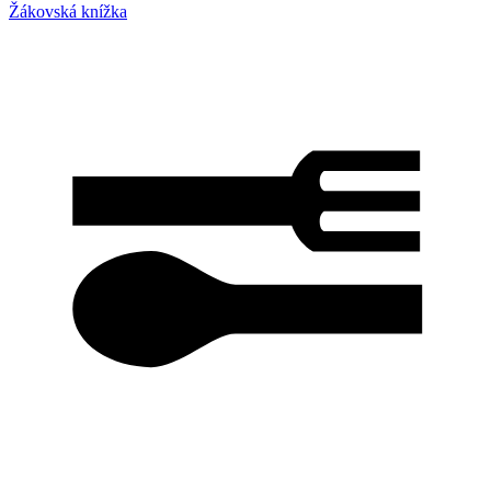
Žákovská knížka