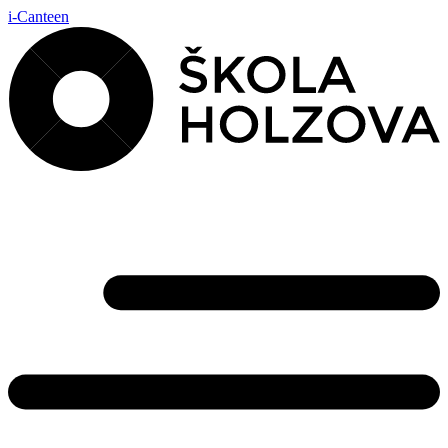
i-Canteen