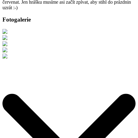
červenat. Jen hrášku musíme asi začít zpívat, aby stihl do prázdnin
uzrát :-)
Fotogalerie