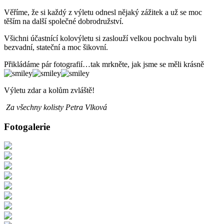
Věříme, že si každý z výletu odnesl nějaký zážitek a už se moc
těším na další společné dobrodružství.
Všichni účastnící kolovýletu si zaslouží velkou pochvalu byli
bezvadní, stateční a moc šikovní.
Přikládáme pár fotografií…tak mrkněte, jak jsme se měli krásně
Výletu zdar a kolům zvláště!
Za všechny kolisty Petra Vlková
Fotogalerie