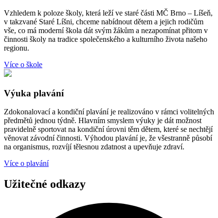
Vzhledem k poloze školy, která leží ve staré části MČ Brno – Líšeň,
v takzvané Staré Líšni, chceme nabídnout dětem a jejich rodičům
vše, co má moderní škola dát svým žákům a nezapomínat přitom v
činnosti školy na tradice společenského a kulturního života našeho
regionu.
Více o škole
Výuka plavání
Zdokonalovací a kondiční plavání je realizováno v rámci volitelných
předmětů jednou týdně. Hlavním smyslem výuky je dát možnost
pravidelně sportovat na kondiční úrovni těm dětem, které se nechtějí
věnovat závodní činnosti. Výhodou plavání je, že všestranně působí
na organismus, rozvíjí tělesnou zdatnost a upevňuje zdraví.
Více o plavání
Užitečné odkazy