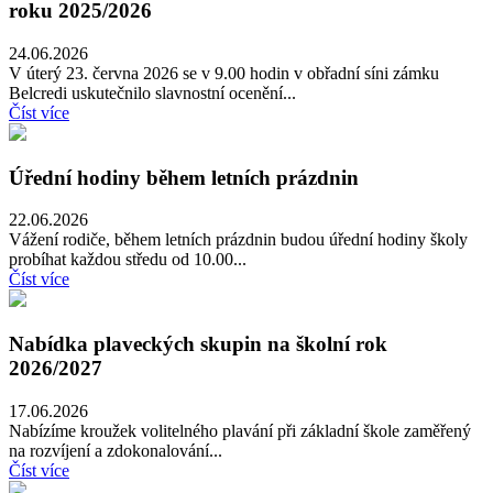
roku 2025/2026
24.06.2026
V úterý 23. června 2026 se v 9.00 hodin v obřadní síni zámku
Belcredi uskutečnilo slavnostní ocenění...
Číst více
Úřední hodiny během letních prázdnin
22.06.2026
Vážení rodiče, během letních prázdnin budou úřední hodiny školy
probíhat každou středu od 10.00...
Číst více
Nabídka plaveckých skupin na školní rok
2026/2027
17.06.2026
Nabízíme kroužek volitelného plavání při základní škole zaměřený
na rozvíjení a zdokonalování...
Číst více