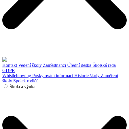
Kontakt
Vedení školy
Zaměstnanci
Úřední deska
Školská rada
GDPR
Whistleblowing
Poskytování informací
Historie školy
Zaměření
školy
Spolek rodičů
Škola a výuka