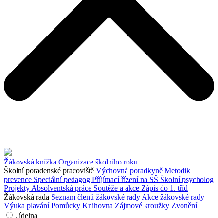
Žákovská knížka
Organizace školního roku
Školní poradenské pracoviště
Výchovná poradkyně
Metodik
prevence
Speciální pedagog
Příjímací řízení na SŠ
Školní psycholog
Projekty
Absolventská práce
Soutěže a akce
Zápis do 1. tříd
Žákovská rada
Seznam členů žákovské rady
Akce žákovské rady
Výuka plavání
Pomůcky
Knihovna
Zájmové kroužky
Zvonění
Jídelna