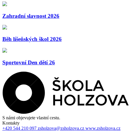
Zahradní slavnost 2026
Běh líšeňských škol 2026
Sportovní Den dětí 26
S námi objevujete vlastní cestu.
Kontakty
+420 544 210 097
zsholzova@zsholzova.cz
www.zsholzova.cz