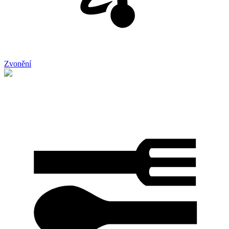
Zvonění