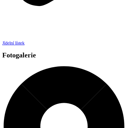
Jídelní lístek
Fotogalerie