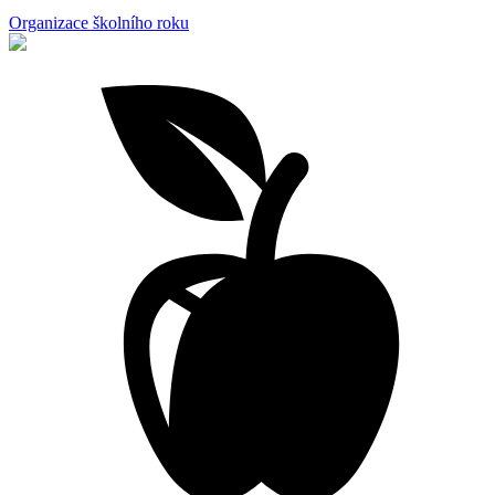
Organizace školního roku