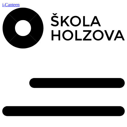
i-Canteen