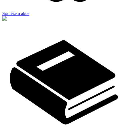
Soutěže a akce