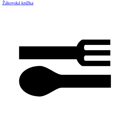
Žákovská knížka