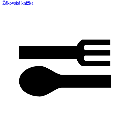
Žákovská knížka