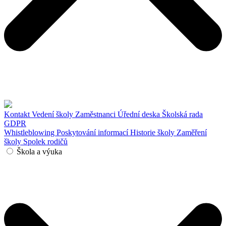
Kontakt
Vedení školy
Zaměstnanci
Úřední deska
Školská rada
GDPR
Whistleblowing
Poskytování informací
Historie školy
Zaměření
školy
Spolek rodičů
Škola a výuka