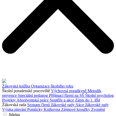
Žákovská knížka
Organizace školního roku
Školní poradenské pracoviště
Výchovná poradkyně
Metodik
prevence
Speciální pedagog
Příjímací řízení na SŠ
Školní psycholog
Projekty
Absolventská práce
Soutěže a akce
Zápis do 1. tříd
Žákovská rada
Seznam členů žákovské rady
Akce žákovské rady
Výuka plavání
Pomůcky
Knihovna
Zájmové kroužky
Zvonění
Jídelna