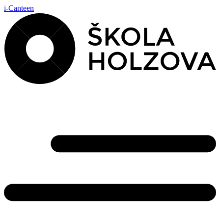
i-Canteen