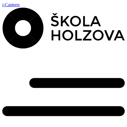
i-Canteen