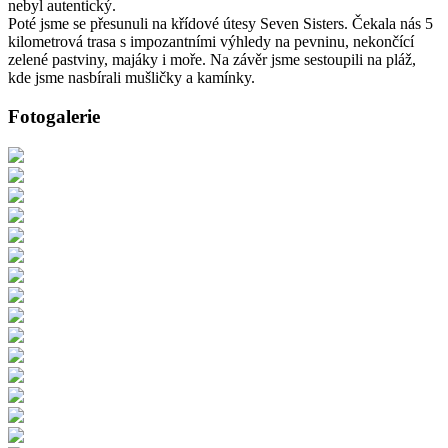
nebyl autentický.
Poté jsme se přesunuli na křídové útesy Seven Sisters. Čekala nás 5
kilometrová trasa s impozantními výhledy na pevninu, nekončící
zelené pastviny, majáky i moře. Na závěr jsme sestoupili na pláž,
kde jsme nasbírali mušličky a kamínky.
Fotogalerie