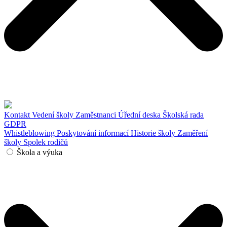
Kontakt
Vedení školy
Zaměstnanci
Úřední deska
Školská rada
GDPR
Whistleblowing
Poskytování informací
Historie školy
Zaměření
školy
Spolek rodičů
Škola a výuka