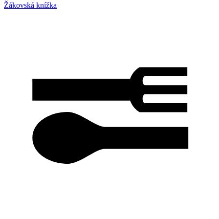
Žákovská knížka