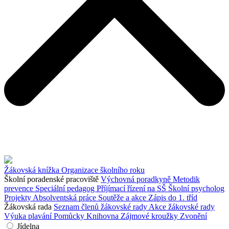
Žákovská knížka
Organizace školního roku
Školní poradenské pracoviště
Výchovná poradkyně
Metodik
prevence
Speciální pedagog
Příjímací řízení na SŠ
Školní psycholog
Projekty
Absolventská práce
Soutěže a akce
Zápis do 1. tříd
Žákovská rada
Seznam členů žákovské rady
Akce žákovské rady
Výuka plavání
Pomůcky
Knihovna
Zájmové kroužky
Zvonění
Jídelna