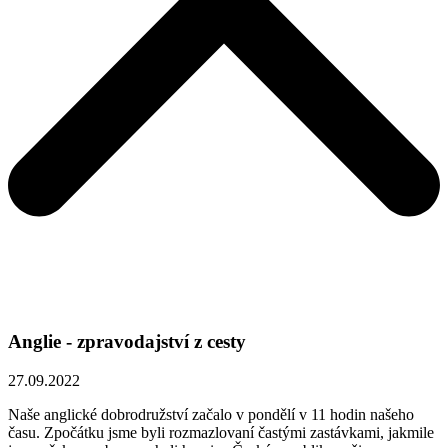
Anglie - zpravodajství z cesty
27.09.2022
Naše anglické dobrodružství začalo v pondělí v 11 hodin našeho
času. Zpočátku jsme byli rozmazlovaní častými zastávkami, jakmile