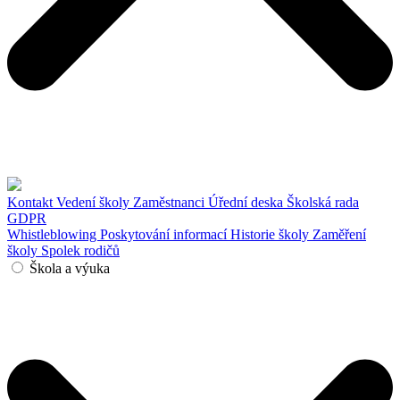
Kontakt
Vedení školy
Zaměstnanci
Úřední deska
Školská rada
GDPR
Whistleblowing
Poskytování informací
Historie školy
Zaměření
školy
Spolek rodičů
Škola a výuka