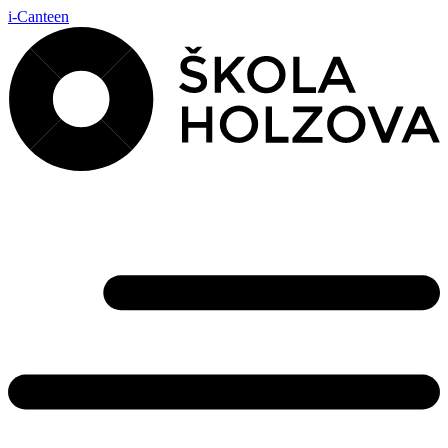
i-Canteen