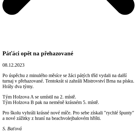
Páťáci opět na přehazované
08.12.2023
Po úspěchu z minulého měsíce se žáci pátých tříd vydali na další
turnaj v přehazované. Tentokrát si zahráli Mistrovství Brna na písku.
Hrály dva týmy.
Tým Holzova A se umístil na 2. místě.
Tým Holzova B pak na neméně krásném 5. místě.
Pro školu vyhráli krásné nové míče. Pro sebe získali "rychlé špunty"
a nové zážitky z hraní na beachvolejbalovém hřišti.
S. Baťová