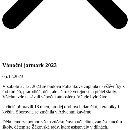
Vánoční jarmark 2023
05.12.2023
V sobotu 2. 12. 2023 se budova Pohankova zaplnila návštěvníky z
řad rodičů, prarodičů, dětí, ale i široké veřejnosti a přátel školy.
Všichni zde nasávali vánoční atmosféru. Všude bylo živo.
Učitelé připravili 18 dílen, prodej drobných dárečků, keramiky i
květin. Sborovna se změnila v Adventní kavárnu.
Děkujeme za pomoc všem zúčastněným učitelům, zaměstnancům
školy, dětem ze Žákovské rady, které asistovaly v dílnách.