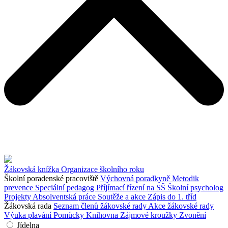
Žákovská knížka
Organizace školního roku
Školní poradenské pracoviště
Výchovná poradkyně
Metodik
prevence
Speciální pedagog
Příjímací řízení na SŠ
Školní psycholog
Projekty
Absolventská práce
Soutěže a akce
Zápis do 1. tříd
Žákovská rada
Seznam členů žákovské rady
Akce žákovské rady
Výuka plavání
Pomůcky
Knihovna
Zájmové kroužky
Zvonění
Jídelna