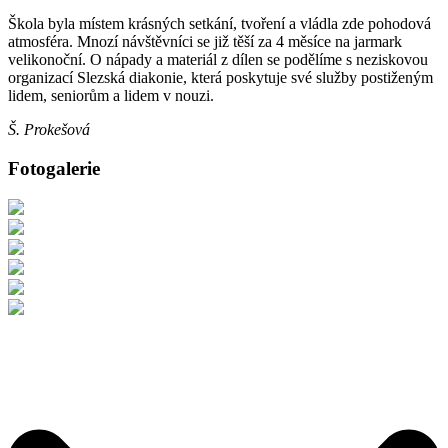
Škola byla místem krásných setkání, tvoření a vládla zde pohodová
atmosféra. Mnozí návštěvníci se již těší za 4 měsíce na jarmark
velikonoční. O nápady a materiál z dílen se podělíme s neziskovou
organizací Slezská diakonie, která poskytuje své služby postiženým
lidem, seniorům a lidem v nouzi.
Š. Prokešová
Fotogalerie