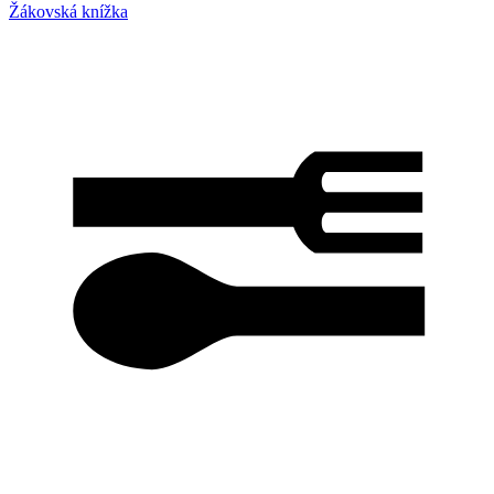
Žákovská knížka