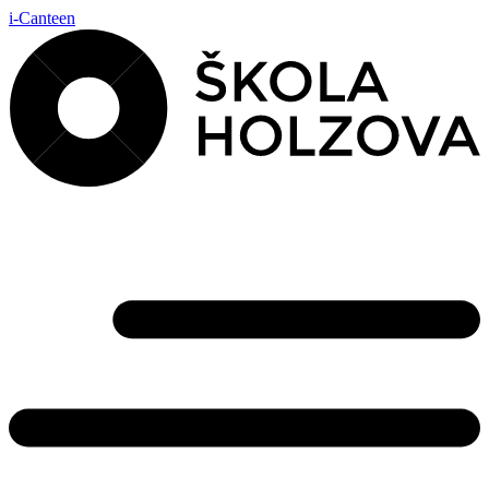
i-Canteen