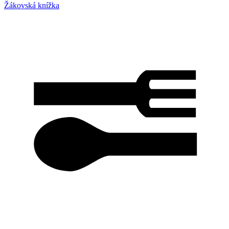
Žákovská knížka