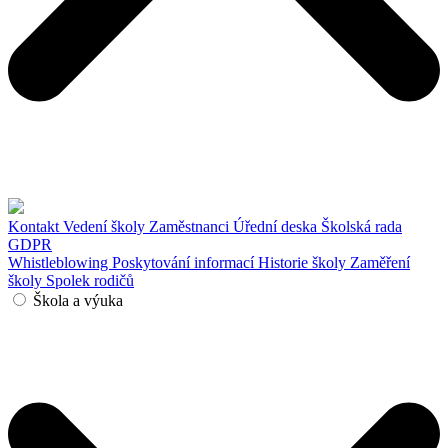
Kontakt
Vedení školy
Zaměstnanci
Úřední deska
Školská rada
GDPR
Whistleblowing
Poskytování informací
Historie školy
Zaměření
školy
Spolek rodičů
Škola a výuka