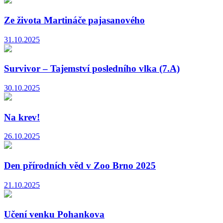
Ze života Martináče pajasanového
31.10.2025
Survivor – Tajemství posledního vlka (7.A)
30.10.2025
Na krev!
26.10.2025
Den přírodních věd v Zoo Brno 2025
21.10.2025
Učení venku Pohankova