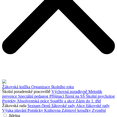
Žákovská knížka
Organizace školního roku
Školní poradenské pracoviště
Výchovná poradkyně
Metodik
prevence
Speciální pedagog
Příjímací řízení na SŠ
Školní psycholog
Projekty
Absolventská práce
Soutěže a akce
Zápis do 1. tříd
Žákovská rada
Seznam členů žákovské rady
Akce žákovské rady
Výuka plavání
Pomůcky
Knihovna
Zájmové kroužky
Zvonění
Jídelna