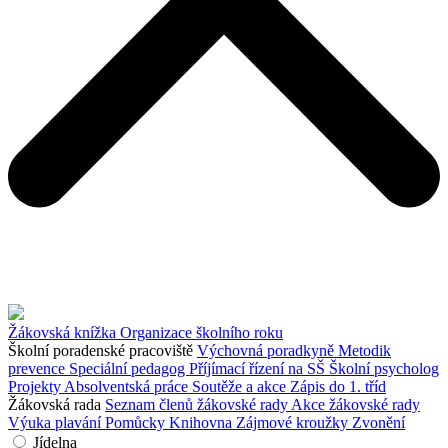
Žákovská knížka
Organizace školního roku
Školní poradenské pracoviště
Výchovná poradkyně
Metodik
prevence
Speciální pedagog
Příjímací řízení na SŠ
Školní psycholog
Projekty
Absolventská práce
Soutěže a akce
Zápis do 1. tříd
Žákovská rada
Seznam členů žákovské rady
Akce žákovské rady
Výuka plavání
Pomůcky
Knihovna
Zájmové kroužky
Zvonění
Jídelna