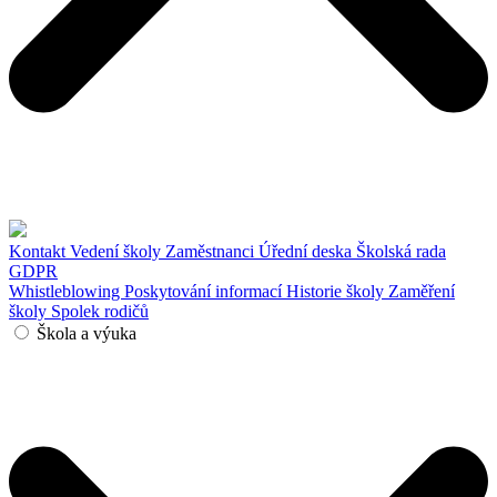
Kontakt
Vedení školy
Zaměstnanci
Úřední deska
Školská rada
GDPR
Whistleblowing
Poskytování informací
Historie školy
Zaměření
školy
Spolek rodičů
Škola a výuka