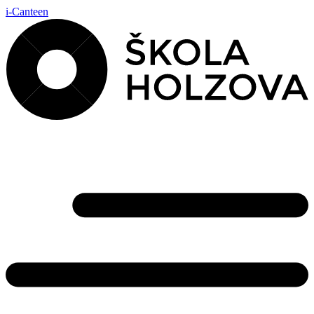
i-Canteen