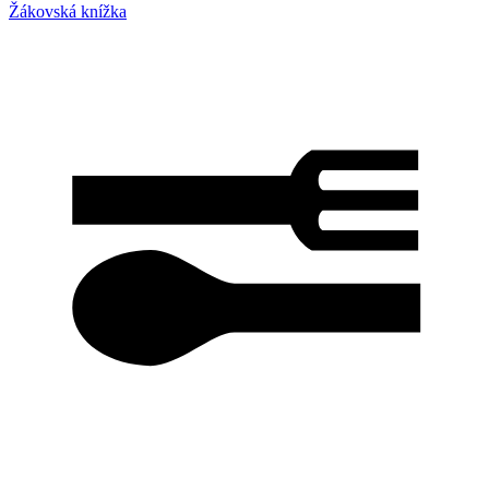
Žákovská knížka