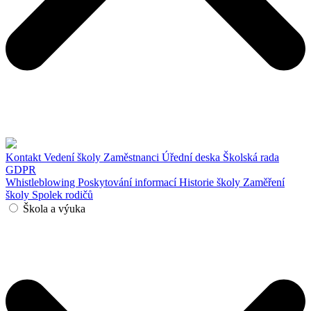
Kontakt
Vedení školy
Zaměstnanci
Úřední deska
Školská rada
GDPR
Whistleblowing
Poskytování informací
Historie školy
Zaměření
školy
Spolek rodičů
Škola a výuka