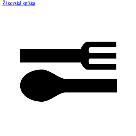
Žákovská knížka