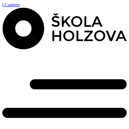
i-Canteen