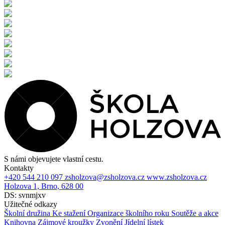
S námi objevujete vlastní cestu.
Kontakty
+420 544 210 097
zsholzova@zsholzova.cz
www.zsholzova.cz
Holzova 1, Brno, 628 00
DS: svnmjxv
Užitečné odkazy
Školní družina
Ke stažení
Organizace školního roku
Soutěže a akce
Knihovna
Zájmové kroužky
Zvonění
Jídelní lístek