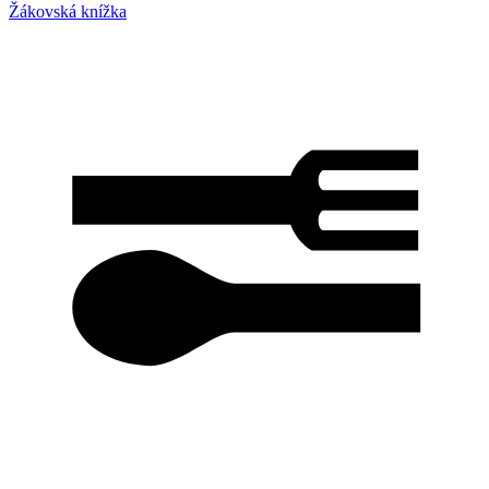
Žákovská knížka