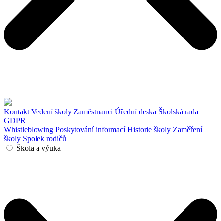
Kontakt
Vedení školy
Zaměstnanci
Úřední deska
Školská rada
GDPR
Whistleblowing
Poskytování informací
Historie školy
Zaměření
školy
Spolek rodičů
Škola a výuka