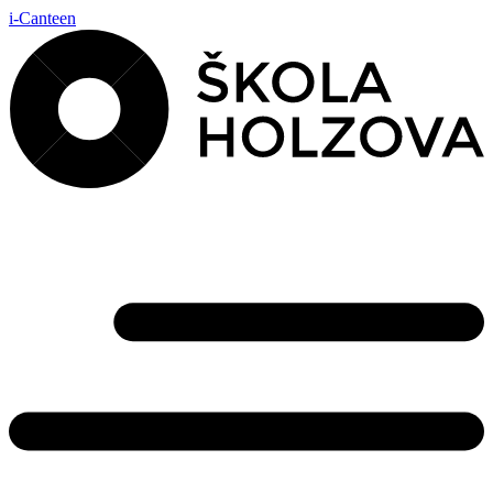
i-Canteen