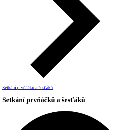
Setkání prvňáčků a šesťáků
Setkání prvňáčků a šesťáků