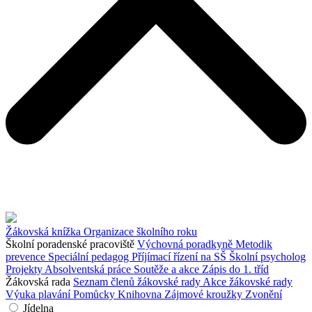
Žákovská knížka
Organizace školního roku
Školní poradenské pracoviště
Výchovná poradkyně
Metodik
prevence
Speciální pedagog
Příjímací řízení na SŠ
Školní psycholog
Projekty
Absolventská práce
Soutěže a akce
Zápis do 1. tříd
Žákovská rada
Seznam členů žákovské rady
Akce žákovské rady
Výuka plavání
Pomůcky
Knihovna
Zájmové kroužky
Zvonění
Jídelna