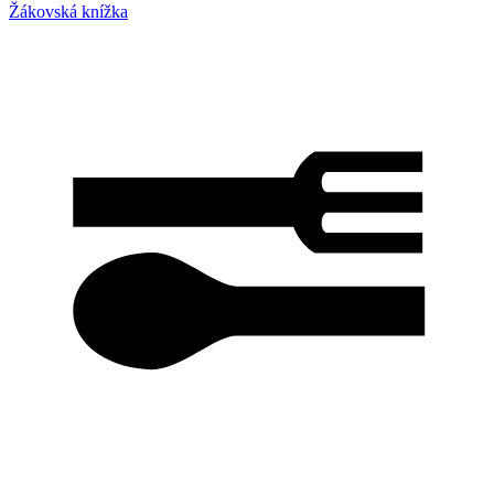
Žákovská knížka