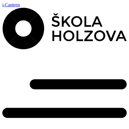
i-Canteen