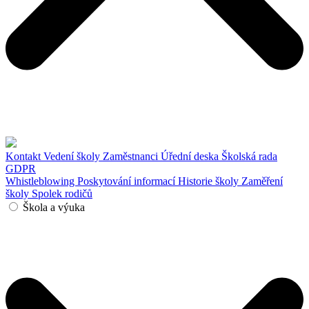
Kontakt
Vedení školy
Zaměstnanci
Úřední deska
Školská rada
GDPR
Whistleblowing
Poskytování informací
Historie školy
Zaměření
školy
Spolek rodičů
Škola a výuka