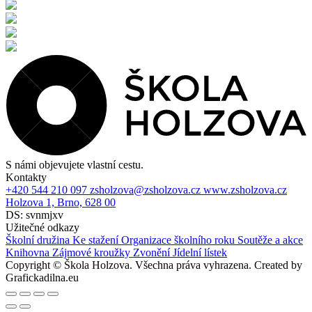
S námi objevujete vlastní cestu.
Kontakty
+420 544 210 097
zsholzova@zsholzova.cz
www.zsholzova.cz
Holzova 1, Brno, 628 00
DS: svnmjxv
Užitečné odkazy
Školní družina
Ke stažení
Organizace školního roku
Soutěže a akce
Knihovna
Zájmové kroužky
Zvonění
Jídelní lístek
Copyright © Škola Holzova. Všechna práva vyhrazena. Created by
Grafickadilna.eu