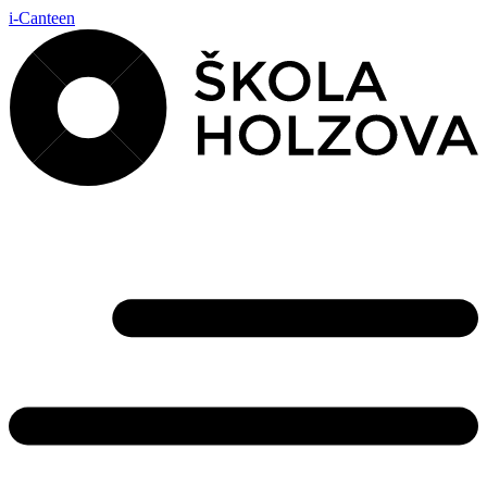
i-Canteen