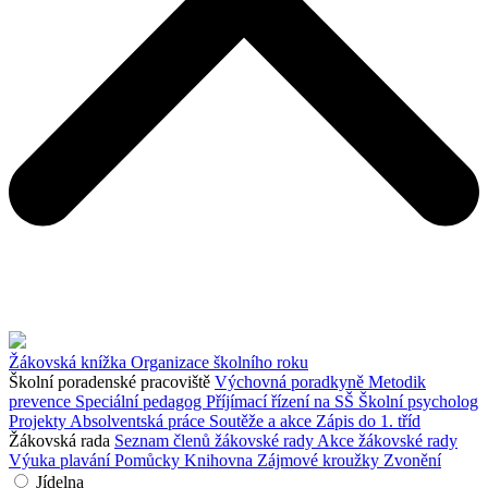
Žákovská knížka
Organizace školního roku
Školní poradenské pracoviště
Výchovná poradkyně
Metodik
prevence
Speciální pedagog
Příjímací řízení na SŠ
Školní psycholog
Projekty
Absolventská práce
Soutěže a akce
Zápis do 1. tříd
Žákovská rada
Seznam členů žákovské rady
Akce žákovské rady
Výuka plavání
Pomůcky
Knihovna
Zájmové kroužky
Zvonění
Jídelna