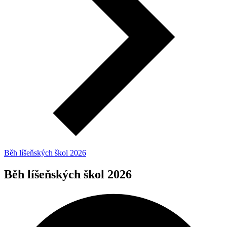
Běh líšeňských škol 2026
Běh líšeňských škol 2026