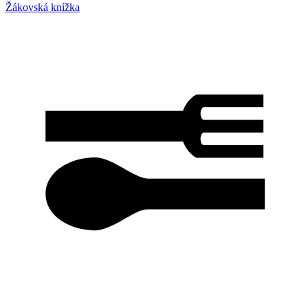
Žákovská knížka