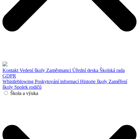
Kontakt
Vedení školy
Zaměstnanci
Úřední deska
Školská rada
GDPR
Whistleblowing
Poskytování informací
Historie školy
Zaměření
školy
Spolek rodičů
Škola a výuka